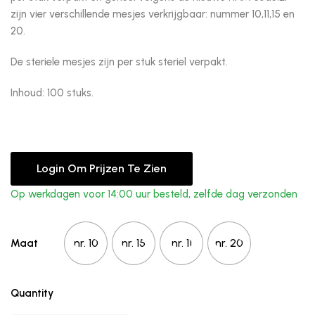
zijn vier verschillende mesjes verkrijgbaar: nummer 10,11,15 en
20.
De steriele mesjes zijn per stuk steriel verpakt.
Inhoud: 100 stuks.
Login Om Prijzen Te Zien
Op werkdagen voor 14:00 uur besteld, zelfde dag verzonden
nr. 10
nr. 15
nr. 11
nr. 20
Maat
Quantity