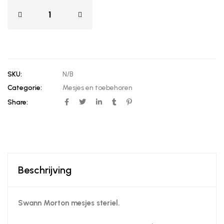
SKU:
N/B
Categorie:
Mesjes en toebehoren
Share:
Beschrijving
Swann Morton mesjes steriel.