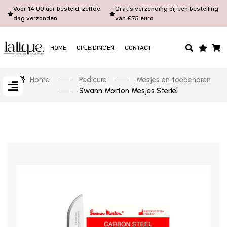
Voor 14:00 uur besteld, zelfde
Gratis verzending bij een bestelling
dag verzonden
van €75 euro
HOME
OPLEIDINGEN
CONTACT
Home
Pedicure
Mesjes en toebehoren
Swann Morton Mesjes Steriel