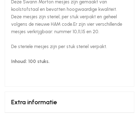
Deze Swann Morton mesjes zijn gemaakt van
koolstofstaal en bevatten hoogwaardige kwaliteit.
Deze mesjes zijn steriel, per stuk verpakt en geheel
volgens de nieuwe HAM code.Er zijn vier verschillende
mesjes verkrijgbaar: nummer 10,11,15 en 20.
De steriele mesjes zijn per stuk steriel verpakt.
Inhoud: 100 stuks.
Extra informatie