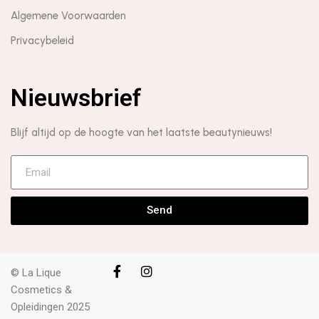
Algemene Voorwaarden
Privacybeleid
Nieuwsbrief
Blijf altijd op de hoogte van het laatste beautynieuws!
Send
© La Lique
Cosmetics &
Opleidingen 2025