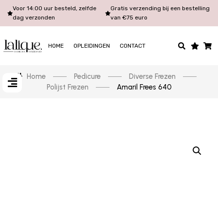
Voor 14:00 uur besteld, zelfde
Gratis verzending bij een bestelling
dag verzonden
van €75 euro
HOME
OPLEIDINGEN
CONTACT
Home
Pedicure
Diverse Frezen
Polijst Frezen
Amaril Frees 640