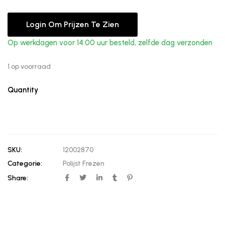
Login Om Prijzen Te Zien
Op werkdagen voor 14:00 uur besteld, zelfde dag verzonden
1 op voorraad
Quantity
SKU:
12002870
Categorie:
Polijst Frezen
Share: