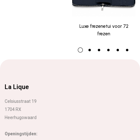
Luxe frezenetui voor 72
frezen
La Lique
Celsiusstraat 19
1704 RX
Heerhugowaard
Openingstijden: