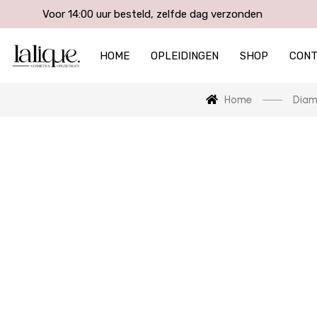
Voor 14:00 uur besteld, zelfde dag verzonden
HOME
OPLEIDINGEN
SHOP
CON
Home
Diam