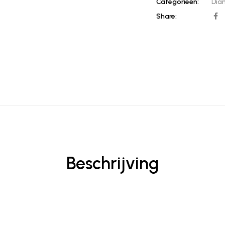
Categorieën:
Dia
Share:
Beschrijving