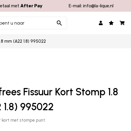
etaal met
After Pay
E-mail:
info@la-lique.nl
1.8 mm (A22 1.8) 995022
rees Fissuur Kort Stomp 1.8
1.8) 995022
r kort met stompe punt.