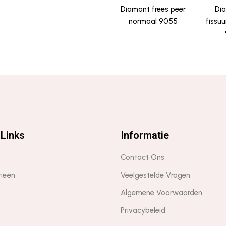
Diamant frees peer
Dia
normaal 9055
fissu
Links
Informatie
Contact Ons
rieën
Veelgestelde Vragen
Algemene Voorwaarden
Privacybeleid