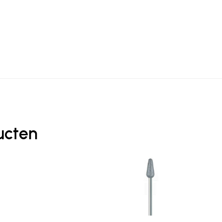
ucten