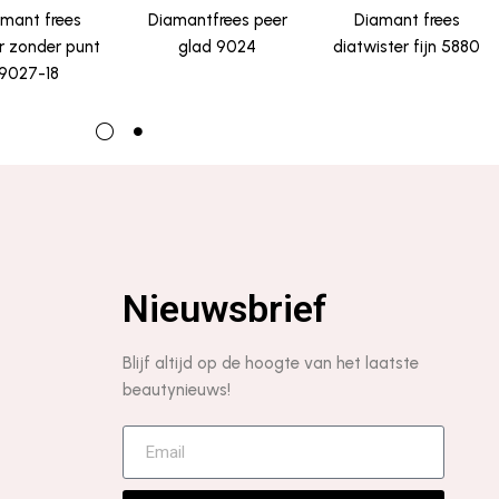
mant frees
Diamantfrees peer
Diamant frees
ur zonder punt
glad 9024
diatwister fijn 5880
9027-18
Nieuwsbrief
Blijf altijd op de hoogte van het laatste
beautynieuws!