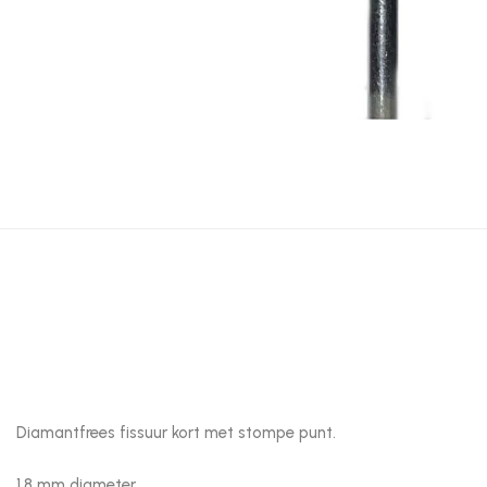
Diamantfrees fissuur kort met stompe punt.
1.8 mm diameter.