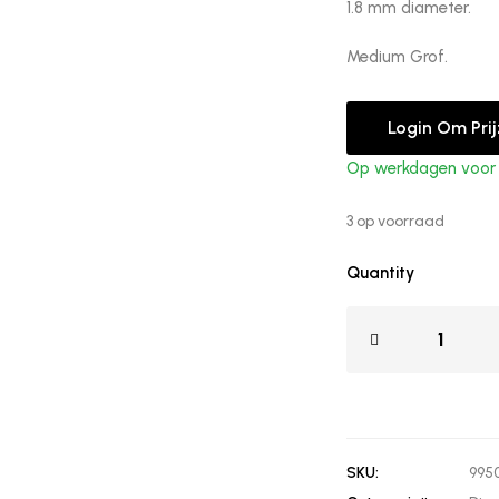
1.8 mm diameter.
Medium Grof.
Login Om Pri
Op werkdagen voor 1
3 op voorraad
Quantity
SKU:
995