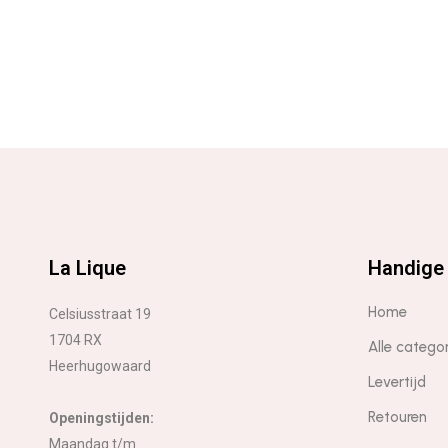
La Lique
Handige 
Home
Celsiusstraat 19
1704 RX
Alle catego
Heerhugowaard
Levertijd
Retouren
Openingstijden:
Maandag t/m