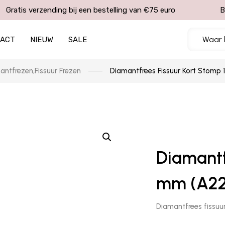
Gratis verzending bij een bestelling van €75 euro
B
TACT
NIEUW
SALE
antfrezen
,
Fissuur Frezen
Diamantfrees Fissuur Kort Stomp 
Diamantf
mm (A22 
Diamantfrees fissuu