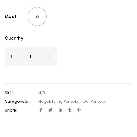
6
Maat
Quantity
SKU:
N/B
Categorieën:
Nagelstyling Penselen
,
Gel Penselen
Share: