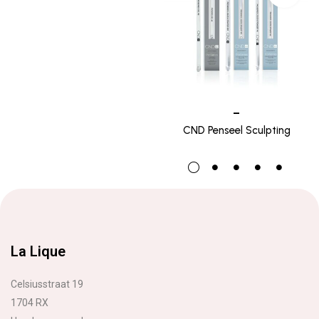
–
CND Penseel Sculpting
La Lique
Celsiusstraat 19
1704 RX