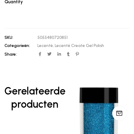
Quantity
SKU:
5055480720851
Categorieën:
Lecenté
,
Lecenté Create Gel Polish
Share:
Gerelateerde
producten