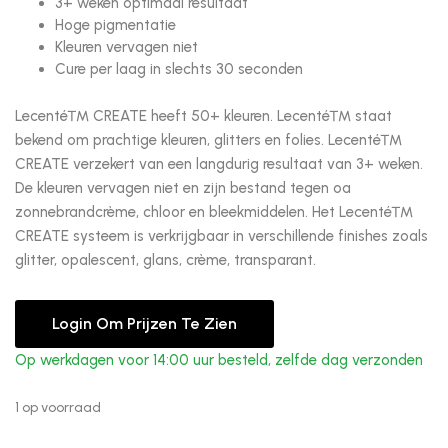
3+ weken optimaal resultaat
Hoge pigmentatie
Kleuren vervagen niet
Cure per laag in slechts 30 seconden
Lecenté™ CREATE heeft 50+ kleuren. Lecenté™ staat
bekend om prachtige kleuren, glitters en folies. Lecenté™
CREATE verzekert van een langdurig resultaat van 3+ weken.
De kleuren vervagen niet en zijn bestand tegen oa
zonnebrandcrème, chloor en bleekmiddelen. Het Lecenté™
CREATE systeem is verkrijgbaar in verschillende finishes zoals
glitter, opalescent, glans, crème, transparant.
Login Om Prijzen Te Zien
Op werkdagen voor 14:00 uur besteld, zelfde dag verzonden
1 op voorraad