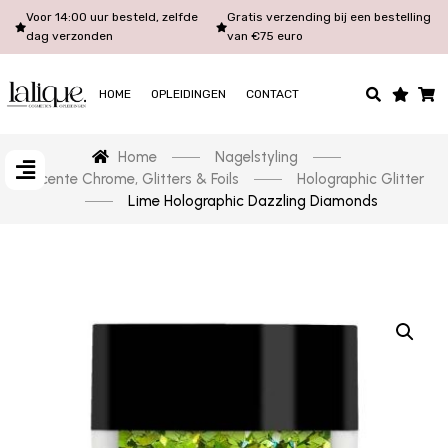
Voor 14:00 uur besteld, zelfde
Gratis verzending bij een bestelling
dag verzonden
van €75 euro
HOME
OPLEIDINGEN
CONTACT
Home
Nagelstyling
Lecente Chrome, Glitters & Foils
Holographic Glitter
Lime Holographic Dazzling Diamonds