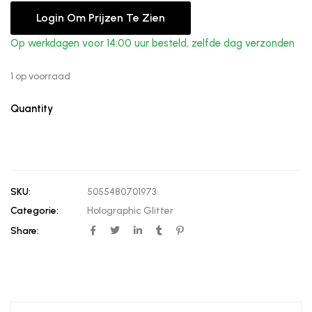
Login Om Prijzen Te Zien
Op werkdagen voor 14:00 uur besteld, zelfde dag verzonden
1 op voorraad
Quantity
SKU:
5055480701973
Categorie:
Holographic Glitter
Share: