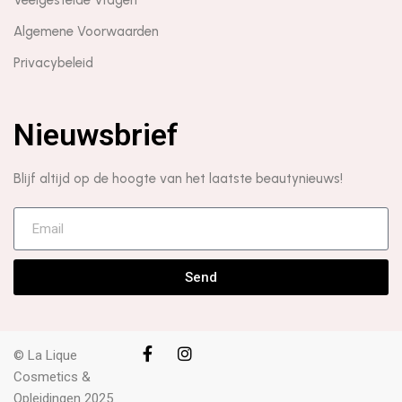
Veelgestelde Vragen
Algemene Voorwaarden
Privacybeleid
Nieuwsbrief
Blijf altijd op de hoogte van het laatste beautynieuws!
Send
© La Lique
Cosmetics &
Opleidingen 2025