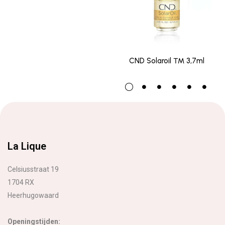
CND Solaroil ™ 3,7ml
La Lique
Celsiusstraat 19
1704 RX
Heerhugowaard
Openingstijden: