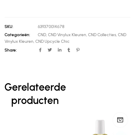
SKU:
639370014678
Categorieën:
CND
,
CND Vinylux Kleuren
,
CND Collecties
,
CND
Vinylux Kleuren
,
CND Upcycle Chic
Share:
Gerelateerde
producten