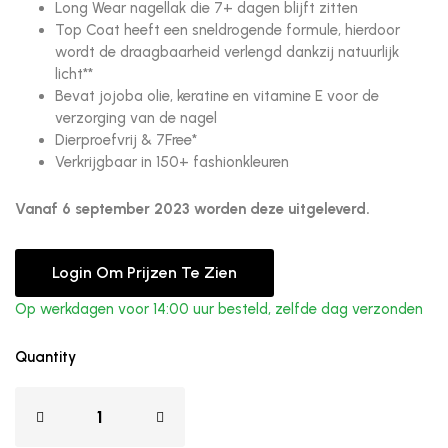
Long Wear nagellak die 7+ dagen blijft zitten
Top Coat heeft een sneldrogende formule, hierdoor
wordt de draagbaarheid verlengd dankzij natuurlijk
licht**
Bevat jojoba olie, keratine en vitamine E voor de
verzorging van de nagel
Dierproefvrij & 7Free*
Verkrijgbaar in 150+ fashionkleuren
Vanaf 6 september 2023 worden deze uitgeleverd.
Login Om Prijzen Te Zien
Op werkdagen voor 14:00 uur besteld, zelfde dag verzonden
Quantity