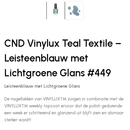
CND Vinylux Teal Textile –
Leisteenblauw met
Lichtgroene Glans #449
Leisteenblauw met Lichtgroene Glans
De nagellakken van VINYLUX™ zorgen in combinatie met de
VINYLUX™ weekly topcoat ervoor dat de polish gedurende
een week er schitterend en glanzend uit blijft zien en alsmaar
sterker wordt!