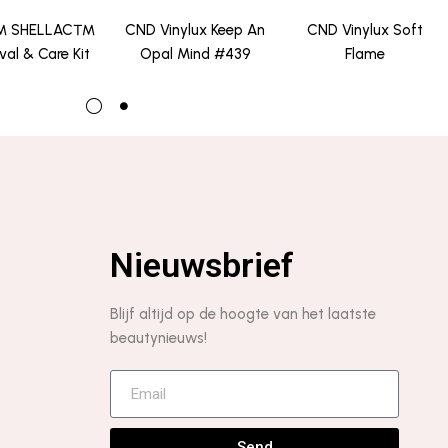
 SHELLAC™
CND Vinylux Keep An
CND Vinylux Soft
al & Care Kit
Opal Mind #439
Flame
Nieuwsbrief
Blijf altijd op de hoogte van het laatste
beautynieuws!
Send