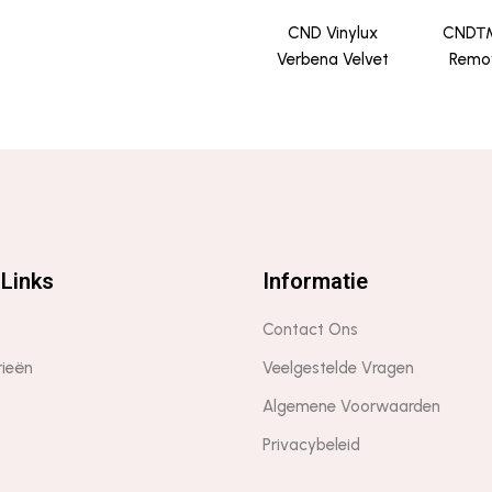
CND Vinylux
CND™
Verbena Velvet
Remov
Links
Informatie
Contact Ons
rieën
Veelgestelde Vragen
Algemene Voorwaarden
Privacybeleid