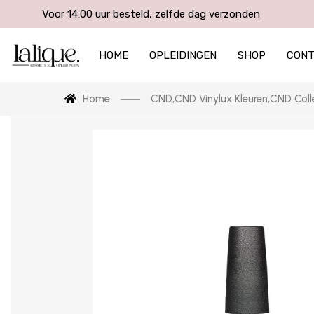
Voor 14:00 uur besteld, zelfde dag verzonden
HOME
OPLEIDINGEN
SHOP
CON
Home
CND
,
CND Vinylux Kleuren
,
CND Coll