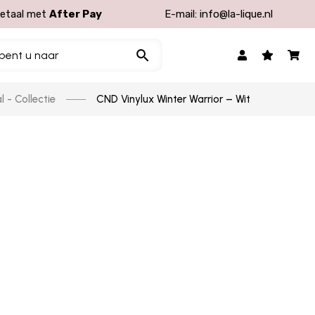
etaal met
After Pay
E-mail:
info@la-lique.nl
 - Collectie
CND Vinylux Winter Warrior – Wit