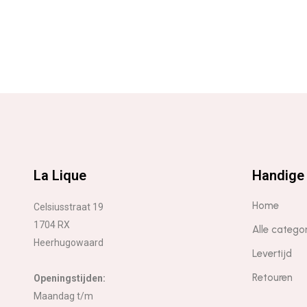
La Lique
Handige 
Home
Celsiusstraat 19
1704 RX
Alle catego
Heerhugowaard
Levertijd
Retouren
Openingstijden:
Maandag t/m