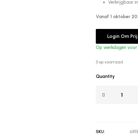
Verkrijgbaar i
Vanaf 1 oktober 20
Login Om Pri
Op werkdagen voor 1
3 op voorraad
Quantity
SKU:
639