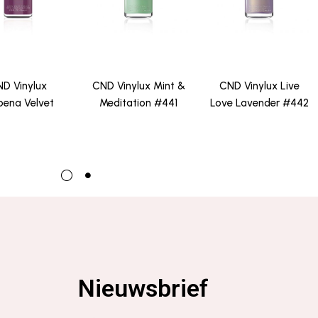
D Vinylux
CND Vinylux Mint &
CND Vinylux Live
bena Velvet
Meditation #441
Love Lavender #442
Nieuwsbrief