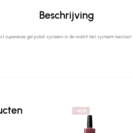
Beschrijving
erieure gel polish systeem in de markt! Het systeem bestaat ui
ucten
-40%