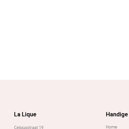
La Lique
Handige 
Home
Celsiusstraat 19