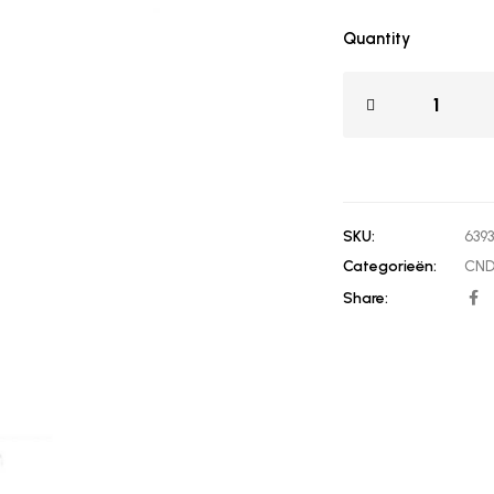
Quantity
SKU:
639
Categorieën:
CND
Share: