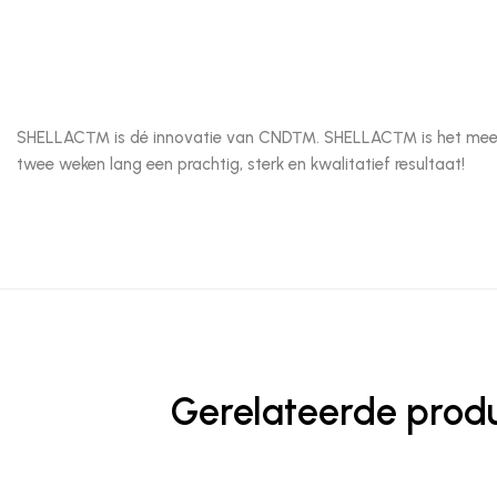
SHELLAC™ is dé innovatie van CND™. SHELLAC™ is het meest sup
twee weken lang een prachtig, sterk en kwalitatief resultaat!
Gerelateerde prod