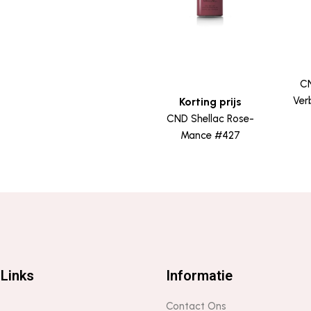
CN
Ver
Korting prijs
CND Shellac Rose-
Mance #427
Links
Informatie
Contact Ons