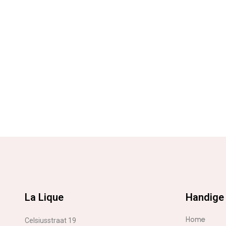
La Lique
Handige 
Home
Celsiusstraat 19