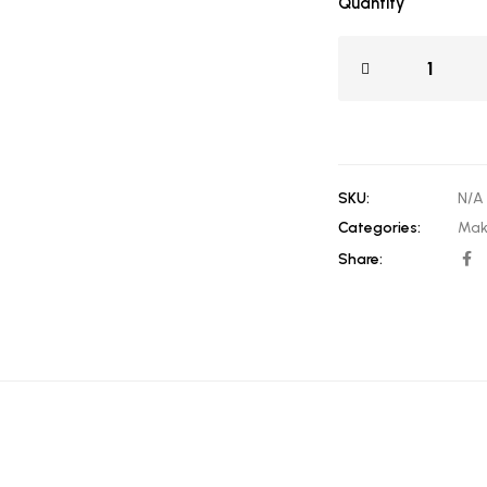
Quantity
SKU:
N/A
Categories:
Mak
Share: