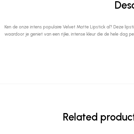
Desc
Ken de onze intens populaire Velvet Matte Lipstick al? Deze lip
waardoor je geniet van een rijke, intense kleur die de hele dag per
Related produc