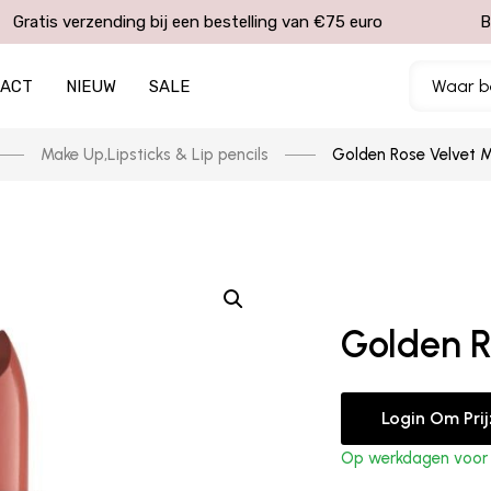
Gratis verzending bij een bestelling van €75 euro
B
TACT
NIEUW
SALE
Make Up
,
Lipsticks & Lip pencils
Golden Rose Velvet M
Golden R
Login Om Pri
Op werkdagen voor 1