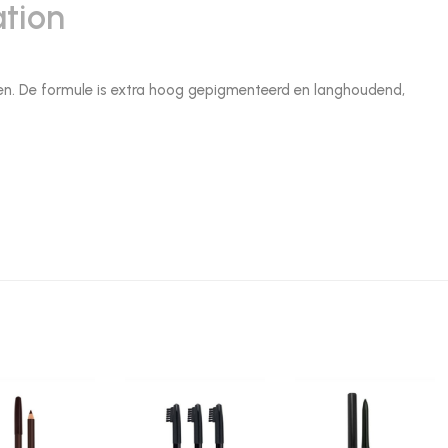
ation
ppen. De formule is extra hoog gepigmenteerd en langhoudend,