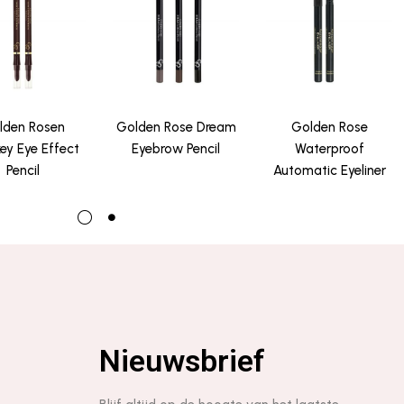
lden Rosen
Golden Rose Dream
Golden Rose
y Eye Effect
Eyebrow Pencil
Waterproof
Pencil
Automatic Eyeliner
Nieuwsbrief