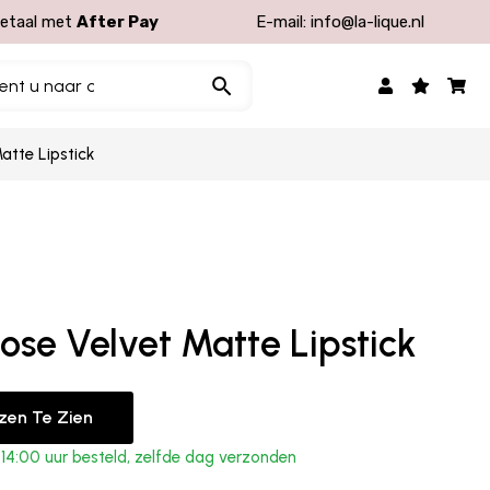
etaal met
After Pay
E-mail:
info@la-lique.nl
atte Lipstick
ose Velvet Matte Lipstick
jzen Te Zien
4:00 uur besteld, zelfde dag verzonden