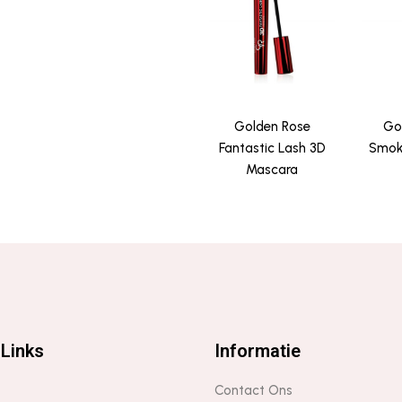
Golden Rose
Go
Fantastic Lash 3D
Smoke
Mascara
Links
Informatie
Contact Ons