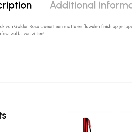
ription
Additional inform
stick van Golden Rose creëert een matte en fluwelen finish op je li
fect zal blijven zitten!
ts