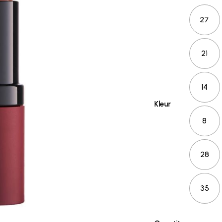
27
21
14
Kleur
8
28
35