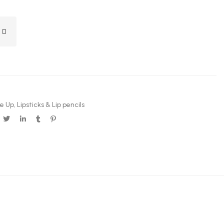
e Up
,
Lipsticks & Lip pencils