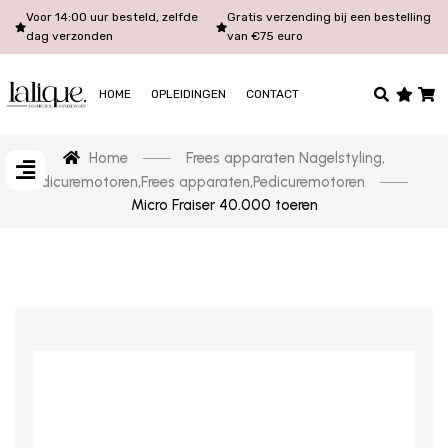
Voor 14:00 uur besteld, zelfde
Gratis verzending bij een bestelling
dag verzonden
van €75 euro
HOME
OPLEIDINGEN
CONTACT
Home
Frees apparaten Nagelstyling
,
Pedicuremotoren
,
Frees apparaten
,
Pedicuremotoren
Micro Fraiser 40.000 toeren