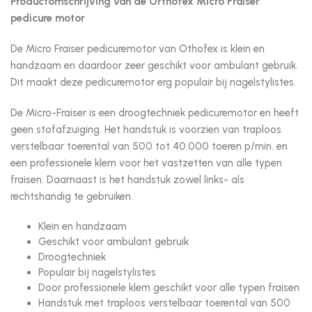
Productomschrijving van de Orthofex Micro Fraiser
pedicure motor
De Micro Fraiser pedicuremotor van Othofex is klein en
handzaam en daardoor zeer geschikt voor ambulant gebruik.
Dit maakt deze pedicuremotor erg populair bij nagelstylistes.
De Micro-Fraiser is een droogtechniek pedicuremotor en heeft
geen stofafzuiging. Het handstuk is voorzien van traploos
verstelbaar toerental van 500 tot 40.000 toeren p/min. en
een professionele klem voor het vastzetten van alle typen
fraisen. Daarnaast is het handstuk zowel links- als
rechtshandig te gebruiken.
Klein en handzaam
Geschikt voor ambulant gebruik
Droogtechniek
Populair bij nagelstylistes
Door professionele klem geschikt voor alle typen fraisen
Handstuk met traploos verstelbaar toerental van 500