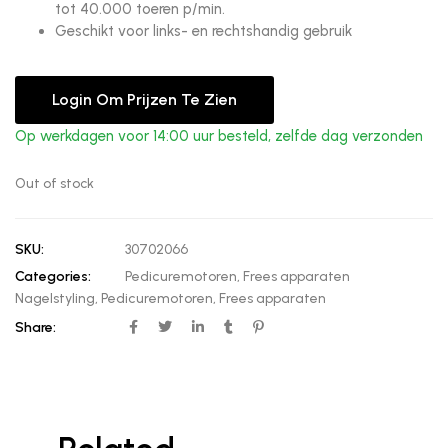
tot 40.000 toeren p/min.
Geschikt voor links- en rechtshandig gebruik
Login Om Prijzen Te Zien
Op werkdagen voor 14:00 uur besteld, zelfde dag verzonden
Out of stock
SKU:
30702066
Categories:
Pedicuremotoren
,
Frees apparaten
Nagelstyling
,
Pedicuremotoren
,
Frees apparaten
Share: